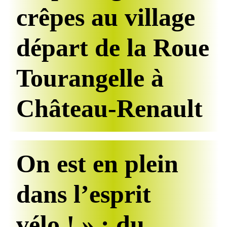
crêpes au village
départ de la Roue
Tourangelle à
Château-Renault
On est en plein
dans l’esprit
vélo ! » : du