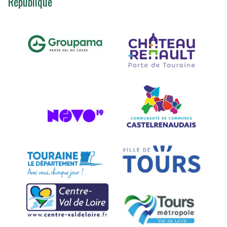
République