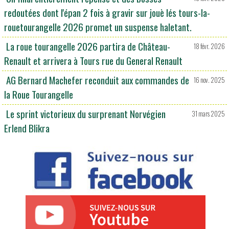
redoutées dont l'épan 2 fois à gravir sur jouè lés tours-la-
rouetourangelle 2026 promet un suspense haletant.
La roue tourangelle 2026 partira de Château-
18 févr. 2026
Renault et arrivera à Tours rue du General Renault
AG Bernard Machefer reconduit aux commandes de
16 nov. 2025
la Roue Tourangelle
Le sprint victorieux du surprenant Norvégien
31 mars 2025
Erlend Blikra