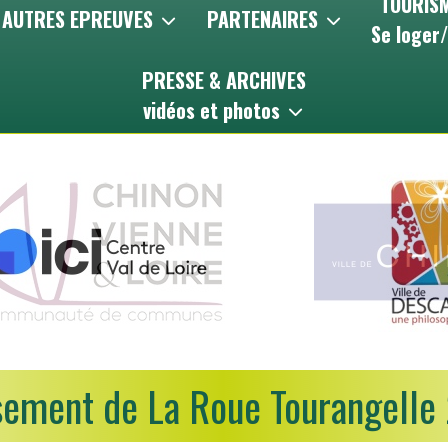
TOURISM
AUTRES EPREUVES
PARTENAIRES
Se loger
PRESSE & ARCHIVES
vidéos et photos
sement de La Roue Tourangelle