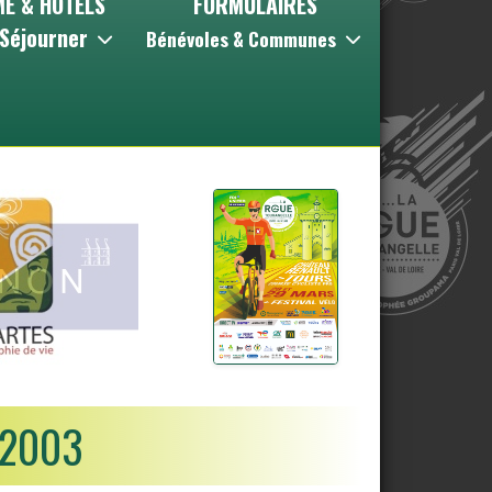
E & HOTELS
FORMULAIRES
/Séjourner
Bénévoles & Communes
 2003