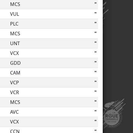
MCS
"
VUL
"
PLC
"
MCS
"
UNT
"
VCX
"
GDD
"
CAM
"
VCP
"
VCR
"
MCS
"
AVC
"
VCX
"
CCN
"