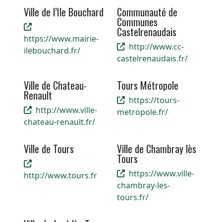
Ville de l’Ile Bouchard
Communauté de
Communes
Castelrenaudais
https://www.mairie-
http://www.cc-
ilebouchard.fr/
castelrenaudais.fr/
Ville de Chateau-
Tours Métropole
Renault
https://tours-
http://www.ville-
metropole.fr/
chateau-renault.fr/
Ville de Tours
Ville de Chambray lès
Tours
https://www.ville-
http://www.tours.fr
chambray-les-
tours.fr/