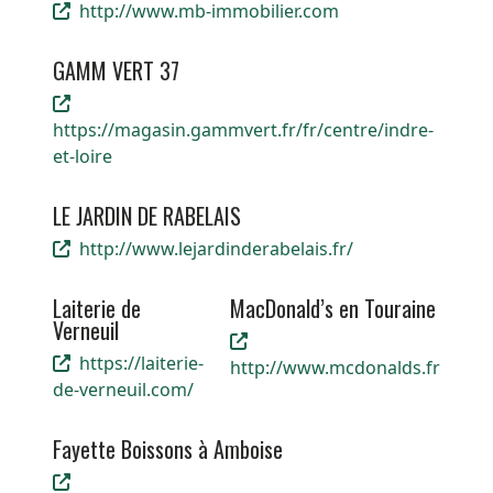
http://www.mb-immobilier.com
GAMM VERT 37
https://magasin.gammvert.fr/fr/centre/indre-
et-loire
LE JARDIN DE RABELAIS
http://www.lejardinderabelais.fr/
Laiterie de
MacDonald’s en Touraine
Verneuil
https://laiterie-
http://www.mcdonalds.fr
de-verneuil.com/
Fayette Boissons à Amboise