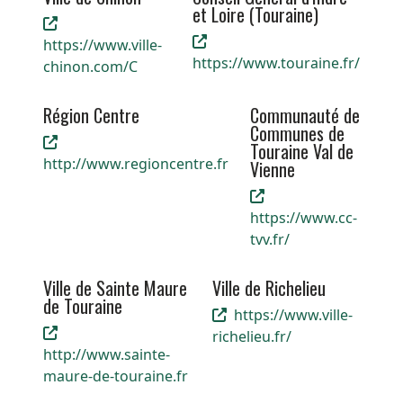
et Loire (Touraine)
https://www.ville-
https://www.touraine.fr/
chinon.com/C
Région Centre
Communauté de
Communes de
Touraine Val de
http://www.regioncentre.fr
Vienne
https://www.cc-
tvv.fr/
Ville de Sainte Maure
Ville de Richelieu
de Touraine
https://www.ville-
richelieu.fr/
http://www.sainte-
maure-de-touraine.fr