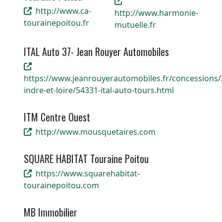
http://www.ca-
http://www.harmonie-
tourainepoitou.fr
mutuelle.fr
ITAL Auto 37- Jean Rouyer Automobiles
https://www.jeanrouyerautomobiles.fr/concessions/
indre-et-loire/54331-ital-auto-tours.html
ITM Centre Ouest
http://www.mousquetaires.com
SQUARE HABITAT Touraine Poitou
https://www.squarehabitat-
tourainepoitou.com
MB Immobilier