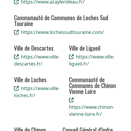
https://www.azaylerideau.fr/
Communauté de Communes de Loches Sud
Touraine
https://www.lochessudtouraine.com/
Ville de Descartes
Ville de Ligueil
https://www.ville-
https://www.ville-
descartes.fr/
ligueil.fr/
Ville de Loches
Communauté de
Communes de Chinon
https://www.ville-
Vienne Loire
loches.fr/
https://www.chinon-
vienne-loire.fr/
Ville de Chinon
Conseil Général d'Indre