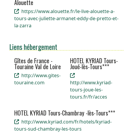
Alouette
https://www.alouette.fr/le-live-alouette-a-
tours-avec-juliette-armanet-eddy-de-pretto-et-
la-zarra
Liens hébergement
Gîtes de France -
HOTEL KYRIAD Tours-
Touraine Val de Loire
Joué-lès-Tours***
http://www.gites-
touraine.com
http://www.kyriad-
tours-joue-les-
tours.fr/fr/acces
HOTEL KYRIAD Tours-Chambray -lès-Tours***
http://www.kyriad.com/fr/hotels/kyriad-
tours-sud-chambray-les-tours