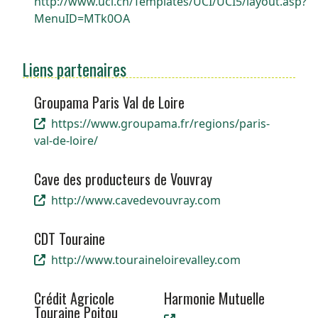
http://www.uci.ch/Templates/UCI/UCI5/layout.asp?
MenuID=MTk0OA
Liens partenaires
Groupama Paris Val de Loire
https://www.groupama.fr/regions/paris-
val-de-loire/
Cave des producteurs de Vouvray
http://www.cavedevouvray.com
CDT Touraine
http://www.touraineloirevalley.com
Crédit Agricole
Harmonie Mutuelle
Touraine Poitou