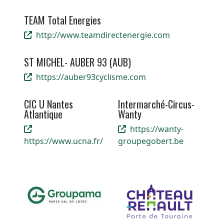
TEAM Total Energies
http://www.teamdirectenergie.com
ST MICHEL- AUBER 93 (AUB)
https://auber93cyclisme.com
CIC U Nantes
Intermarché-Circus-
Atlantique
Wanty
https://wanty-
https://www.ucna.fr/
groupegobert.be