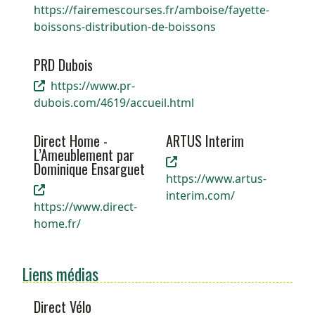
https://fairemescourses.fr/amboise/fayette-
boissons-distribution-de-boissons
PRD Dubois
https://www.pr-
dubois.com/4619/accueil.html
Direct Home -
ARTUS Interim
L’Ameublement par
Dominique Ensarguet
https://www.artus-
interim.com/
https://www.direct-
home.fr/
Liens médias
Direct Vélo