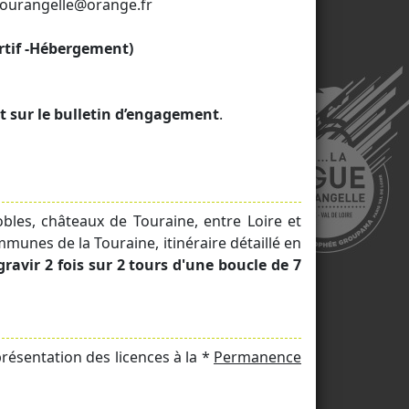
tourangelle@orange.fr
rtif -Hébergement)
t sur le bulletin d’engagement
.
bles, châteaux de Touraine, entre Loire et
unes de la Touraine, itinéraire détaillé en
gravir 2 fois sur 2 tours d'une boucle de 7
résentation des licences à la *
Permanence