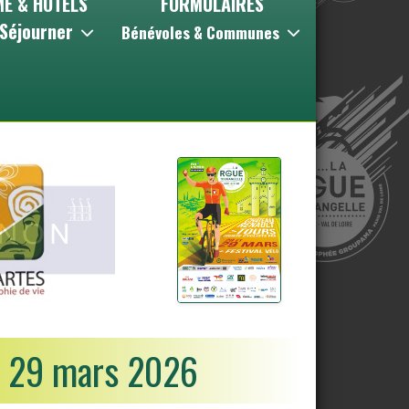
E & HOTELS
FORMULAIRES
/Séjourner
Bénévoles & Communes
e 29 mars 2026