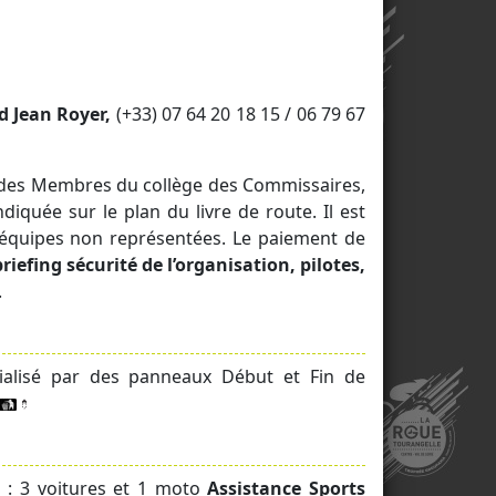
d Jean Royer,
(
+33) 07 64 20 18 15 / 06 79 67
ce des Membres du collège des Commissaires,
ndiquée sur le plan du livre de route. Il est
s équipes non représentées. Le paiement de
briefing sécurité de l’organisation, pilotes,
.
ialisé par des panneaux Début et Fin de
e
: 3 voitures et 1 moto
Assistance Sports