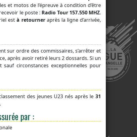
es et motos de l’épreuve à condition d’être
ecevoir le poste :
Radio Tour 157.550 MHZ
.
iel est
à retourner
après la ligne d’arrivée,
ent sur ordre des commissaires, s’arrêter et
e, après avoir retiré leurs 2 dossards. Si un
t sauf circonstances exceptionnelles pour
n classement des jeunes U23 nés après le
31
.
ssurée par :
ionale