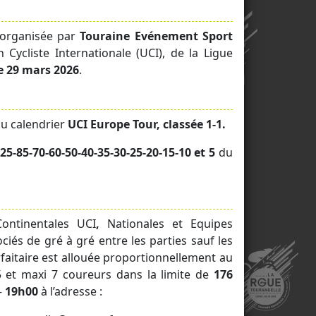
organisée par
Touraine Evénement Sport
Cycliste Internationale (UCI), de la Ligue
 29 mars 2026
.
au calendrier
UCI Europe Tour, classée 1-1.
25-85-70-60-50-40-35-30-25-20-15-10 et 5
du
Continentales UCI
,
Nationales et Equipes
ciés de gré à gré entre les parties sauf les
faitaire est
allouée proportionnellement au
 5 et maxi 7 coureurs
dans la limite de
176
–
19h00
à l’adresse :