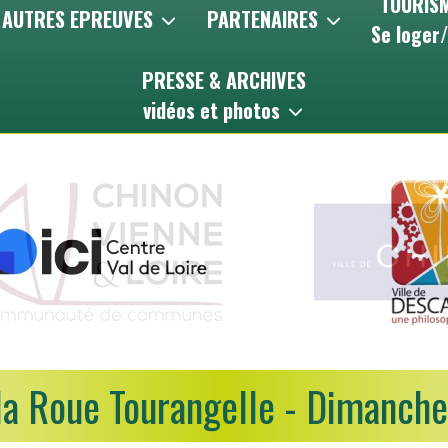
TOURISM
AUTRES EPREUVES
PARTENAIRES
Se loger
PRESSE & ARCHIVES
vidéos et photos
la Roue Tourangelle - Dimanch