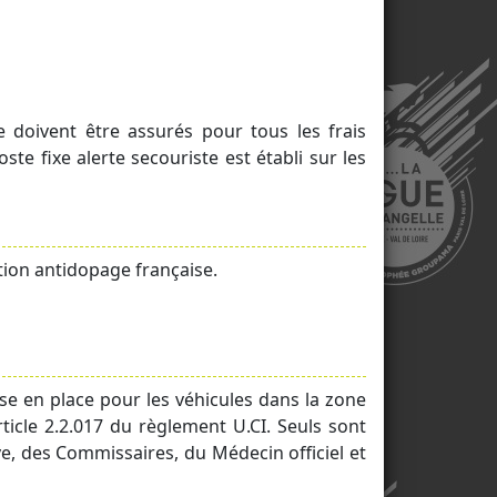
 doivent être assurés pour tous les frais
e fixe alerte secouriste est établi sur les
tion antidopage française.
ise en place pour les véhicules dans la zone
ticle 2.2.017 du règlement U.CI. Seuls sont
ve, des Commissaires, du Médecin officiel et