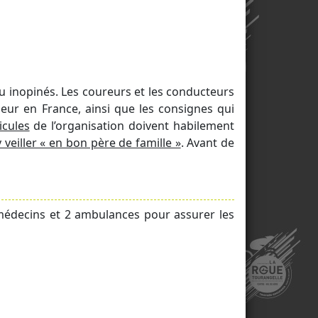
u inopinés. Les coureurs et les conducteurs
eur en France, ainsi que les consignes qui
icules
de l’organisation doivent habilement
y veiller « en bon père de famille »
. Avant de
 médecins et 2 ambulances pour assurer les