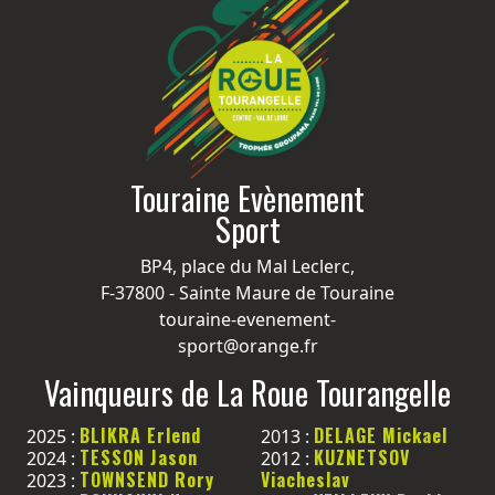
Touraine Evènement
Sport
BP4, place du Mal Leclerc,
F-37800 - Sainte Maure de Touraine
touraine-evenement-
sport@orange.fr
Vainqueurs de La Roue Tourangelle
BLIKRA Erlend
DELAGE Mickael
2025 :
2013 :
TESSON Jason
KUZNETSOV
2024 :
2012 :
TOWNSEND Rory
Viacheslav
2023 :