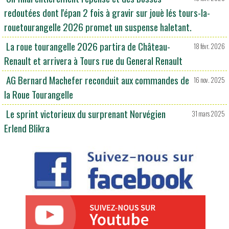
redoutées dont l'épan 2 fois à gravir sur jouè lés tours-la-
rouetourangelle 2026 promet un suspense haletant.
La roue tourangelle 2026 partira de Château-
18 févr. 2026
Renault et arrivera à Tours rue du General Renault
AG Bernard Machefer reconduit aux commandes de
16 nov. 2025
la Roue Tourangelle
Le sprint victorieux du surprenant Norvégien
31 mars 2025
Erlend Blikra