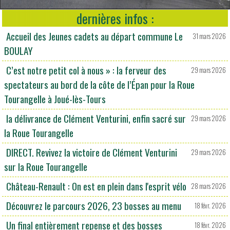
dernières infos :
Accueil des Jeunes cadets au départ commune Le
31 mars 2026
BOULAY
C’est notre petit col à nous » : la ferveur des
29 mars 2026
spectateurs au bord de la côte de l’Épan pour la Roue
Tourangelle à Joué-lès-Tours
la délivrance de Clément Venturini, enfin sacré sur
29 mars 2026
la Roue Tourangelle
DIRECT. Revivez la victoire de Clément Venturini
29 mars 2026
sur la Roue Tourangelle
Château-Renault : On est en plein dans l'esprit vélo
28 mars 2026
Découvrez le parcours 2026, 23 bosses au menu
18 févr. 2026
Un final entièrement repense et des bosses
18 févr. 2026