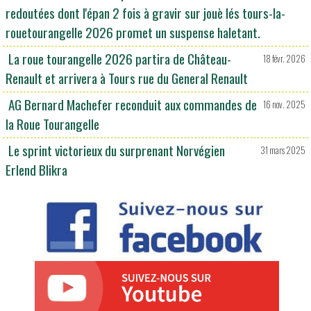
redoutées dont l'épan 2 fois à gravir sur jouè lés tours-la-
rouetourangelle 2026 promet un suspense haletant.
La roue tourangelle 2026 partira de Château-
18 févr. 2026
Renault et arrivera à Tours rue du General Renault
AG Bernard Machefer reconduit aux commandes de
16 nov. 2025
la Roue Tourangelle
Le sprint victorieux du surprenant Norvégien
31 mars 2025
Erlend Blikra